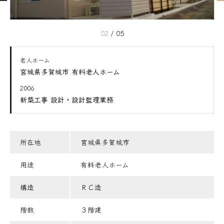
02
/
05
老人ホーム
宮城県多賀城市 有料老人ホーム
2006
新築工事 設計・設計監理業務
所在地
宮城県多賀城市
用途
有料老人ホーム
構造
ＲＣ造
階数
３階建