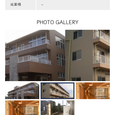
延面積
–
PHOTO GALLERY
外観②