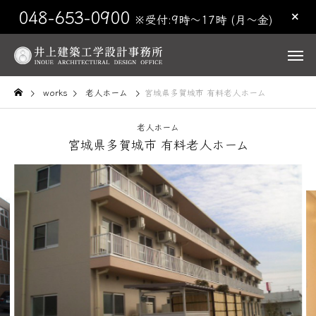
048-653-0900
※受付:9時〜17時 (月〜金)
works
老人ホーム
宮城県多賀城市 有料老人ホーム
老人ホーム
宮城県多賀城市 有料老人ホーム